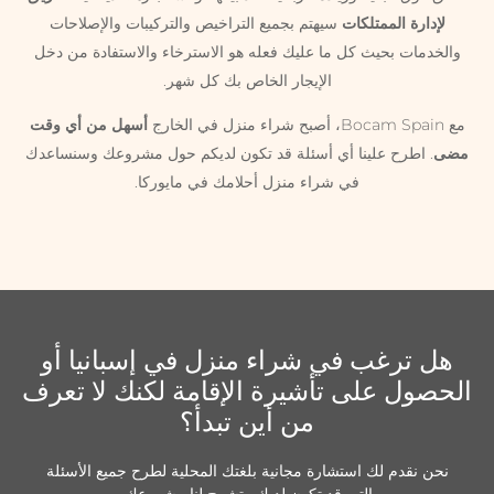
لإدارة الممتلكات
سيهتم بجميع التراخيص والتركيبات والإصلاحات
والخدمات بحيث كل ما عليك فعله هو الاسترخاء والاستفادة من دخل
الإيجار الخاص بك كل شهر.
مع Bocam Spain، أصبح شراء منزل في الخارج
أسهل من أي وقت
مضى
. اطرح علينا أي أسئلة قد تكون لديكم حول مشروعك وسنساعدك
في شراء منزل أحلامك في مايوركا.
هل ترغب في شراء منزل في إسبانيا أو
الحصول على تأشيرة الإقامة لكنك لا تعرف
من أين تبدأ؟
نحن نقدم لك استشارة مجانية بلغتك المحلية لطرح جميع الأسئلة
التي قد تكون لديك وتشرح لنا مشروعك.