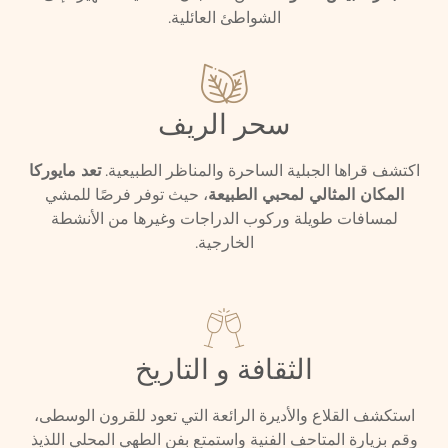
الشواطئ العائلية.
سحر الريف
اكتشف قراها الجبلية الساحرة والمناظر الطبيعية.
تعد مايوركا
المكان المثالي لمحبي الطبيعة
، حيث توفر فرصًا للمشي
لمسافات طويلة وركوب الدراجات وغيرها من الأنشطة
الخارجية.
الثقافة و التاريخ
استكشف القلاع والأديرة الرائعة التي تعود للقرون الوسطى،
وقم بزيارة المتاحف الفنية واستمتع بفن الطهي المحلي اللذيذ