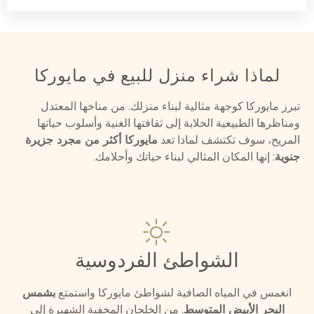
لماذا شراء منزل للبيع في مايوركا
تبرز مايوركا كوجهة مثالية لبناء منزلك. من مناخها المعتدل
ومناظرها الطبيعية الخلابة إلى ثقافتها الغنية وأسلوب حياتها
المريح، سوف تكتشف لماذا تعد
مايوركا أكثر من مجرد جزيرة
جنوية
: إنها المكان المثالي لبناء حياتك وأحلامك.
الشواطئ الفردوسية
انغمس في المياه الصافية لشواطئ مايوركا واستمتع
بشمس
البحر الأبيض المتوسط
. من الخلجان المخفية الشهيرة إلى