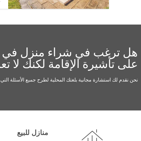
t
هل ترغب في شراء منزل في إس
على تأشيرة الإقامة لكنك لا تع
نحن نقدم لك استشارة مجانية بلغتك المحلية لطرح جميع الأسئلة الت
منازل للبيع