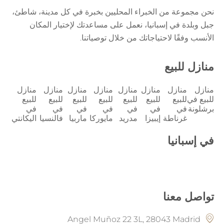
نحن مجموعة من الخبراء المحليين بخبرة في كل مدينة، شاطئ،
جبل وبلدة في إسبانيا، نعمل على مساعدتك لإختيار المكان
الأنسب وفقًا لاحتياجاتك من خلال توصياتنا.
منازل للبيع
منازل
منازل
منازل
منازل
منازل
منازل
منازل
منازل
للبيع في
للبيع
للبيع
للبيع
للبيع
للبيع
للبيع
للبيع
برشلونة
في
في
في
في
في
في
في
غرناطة
إيبيزا
مدريد
مايوركا
ماربيا
فالنسيا
اليكانتي
في إسبانيا
تواصل معنا
Angel Muñoz 22 3L, 28043 Madrid