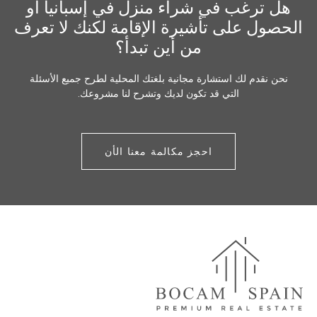
هل ترغب في شراء منزل في إسبانيا أو
الحصول على تأشيرة الإقامة لكنك لا تعرف
من أين تبدأ؟
نحن نقدم لك استشارة مجانية بلغتك المحلية لطرح جميع الأسئلة
التي قد تكون لديك وتشرح لنا مشروعك.
احجز مكالمة معنا الأن