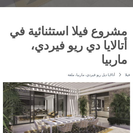
مشروع فيلا استثنائية في
أتالايا دي ريو فيردي،
ماربيا
فيلا
أتالايا ديل ريو فيردي، ماربيا، ملقة