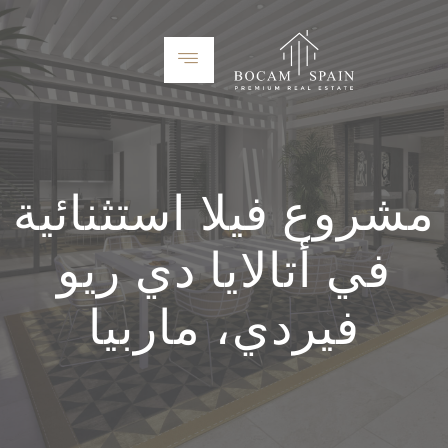
مشروع فيلا استثنائية
في أتالايا دي ريو
فيردي، ماربيا