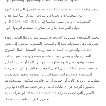
يوفر موقع www.bocamspain.com حرية الوصول إلى كمية كبيرة
من المعلومات والخدمات والبيانات (المشار إليها فيما بعد بـ
“المحتويات”)، والتي تنتمي ملكيتها إلى BOCAM HOME S.L. أو
الجهات المرخصة لها والتي يمكن للمستخدم الوصول إليها.
يتحمل المستخدم مسؤولية الاستخدام السليم للبوابة وفقًا للقانون وهذه
الشروط، وهي مسؤولية تمتد إلى التسجيل المطلوب للوصول إلى بعض
الخدمات والمحتويات المقدمة. يتضمن هذا التسجيل إكمال النموذج
المقابل، والذي يضمن فيه المستخدم صحة وتوقيت جميع البيانات
المقدمة ويتعهد بعدم تقديم معلومات أو وثائق كاذبة أو احتيالية أو غير
قانونية. يتضمن هذا التسجيل إكمال النموذج المقابل، والذي يضمن فيه
المستخدم صحة وتوقيت جميع البيانات المقدمة ويتعهد بعدم تقديم
معلومات أو وثائق كاذبة أو احتيالية أو غير قانونية. سيكون المستخدم هو
المسؤول الوحيد عن أي بيانات كاذبة أو غير دقيقة يتم الإدلاء بها وعن
الأضرار التي لحقت بشركة BOCAM HOME S.L. أو أطراف ثالثة
للحصول على المعلومات المقدمة.