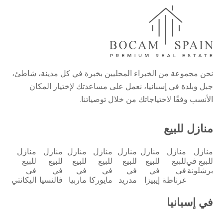
نحن مجموعة من الخبراء المحليين بخبرة في كل مدينة، شاطئ،
جبل وبلدة في إسبانيا، نعمل على مساعدتك لإختيار المكان
الأنسب وفقًا لاحتياجاتك من خلال توصياتنا.
منازل للبيع
منازل
منازل
منازل
منازل
منازل
منازل
منازل
منازل
للبيع في
للبيع
للبيع
للبيع
للبيع
للبيع
للبيع
للبيع
برشلونة
في
في
في
في
في
في
في
غرناطة
إيبيزا
مدريد
مايوركا
ماربيا
فالنسيا
اليكانتي
في إسبانيا