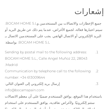
إشعارات
جميع الإخطارات والاتصالات بين المستخدمين وBOCAM HOME S.L.
سيتم اعتبارها فعالة، لجميع الأغراض، عندما يتم ذلك عن طريق البريد أو
البريد الإلكتروني أو الاتصال الهاتفي. يجب على المستخدمين الاتصال بـ
BOCAM HOME S.L. بواسطة:
Sending by postal mail to the following address:
BOCAM HOME S.L., Calle Angel Muñoz 22, 28043
Madrid.
Communication by telephone call to the following
number: +34 613009644
إرسال بريد إلكتروني إلى العنوان التالي:
info@bocamspain.com
باستخدام هذا الموقع، يوافق المستخدم ضمنيًا على أن معظم الاتصالات
ستتم إلكترونيًا. ولأغراض تعاقدية، يوافق المستخدم على استخدام
وسيلة الاتصال الإلكترونية هذه ويقر بأن أي اتصال يتم إرساله إلكترونيًا