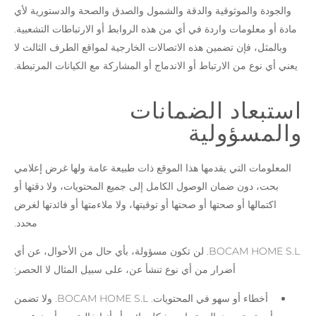
والجودة والموثوقية والدقة والشمول والصدق والصحة والدستورية لأي
مادة أو معلومات واردة في أي من هذه الروابط أو الارتباطات التشعبية.
وبالمثل، فإن تضمين هذه الاتصالات الخارجية لمواقع الطرف الثالث لا
يعني أي نوع من الارتباط أو الاندماج أو المشاركة مع الكيانات المرتبطة.
استبعاد الضمانات
والمسؤولية
المعلومات التي يقدمها هذا الموقع ذات طبيعة عامة ولها غرض إعلامي
بحت، دون ضمان الوصول الكامل إلى جميع المحتويات، ولا دقتها أو
اكتمالها أو صحتها أو صحتها أو توقيتها، ولا ملاءمتها أو فائدتها لغرض
محدد.
BOCAM HOME S.L. لن تكون مسؤولة، بأي حال من الأحوال، عن أي
أضرار من أي نوع تنشأ عن، على سبيل المثال لا الحصر:
أخطاء أو سهو في المحتويات. BOCAM HOME S.L. ولا تضمن