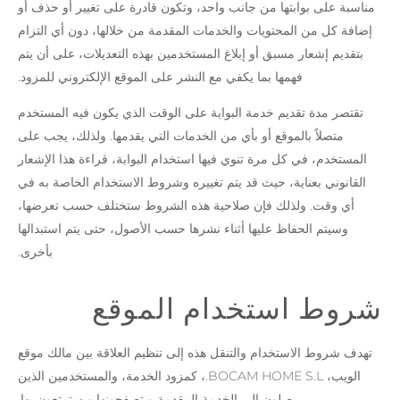
مناسبة على بوابتها من جانب واحد، وتكون قادرة على تغيير أو حذف أو
إضافة كل من المحتويات والخدمات المقدمة من خلالها، دون أي التزام
بتقديم إشعار مسبق أو إبلاغ المستخدمين بهذه التعديلات، على أن يتم
فهمها بما يكفي مع النشر على الموقع الإلكتروني للمزود.
تقتصر مدة تقديم خدمة البوابة على الوقت الذي يكون فيه المستخدم
متصلاً بالموقع أو بأي من الخدمات التي يقدمها. ولذلك، يجب على
المستخدم، في كل مرة تنوي فيها استخدام البوابة، قراءة هذا الإشعار
القانوني بعناية، حيث قد يتم تغييره وشروط الاستخدام الخاصة به في
أي وقت. ولذلك فإن صلاحية هذه الشروط ستختلف حسب تعرضها،
وسيتم الحفاظ عليها أثناء نشرها حسب الأصول، حتى يتم استبدالها
بأخرى.
شروط استخدام الموقع
تهدف شروط الاستخدام والتنقل هذه إلى تنظيم العلاقة بين مالك موقع
الويب، BOCAM HOME S.L.، كمزود الخدمة، والمستخدمين الذين
يصلون إلى الخدمة المقدمة ويتصفحونها ويستمتعون بها.