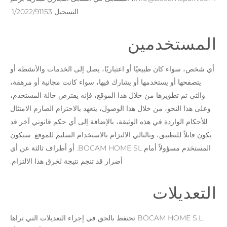
التسجيل 1/2022/91153.
المستخدمين
أي شخص، سواء كان طبيعيًا أو اعتباريًا، يصل إلى الخدمات والأنشطة أو
يتصفحها أو يستخدمها أو يشارك فيها، سواء كانت مجانية أو مرهقة،
والتي تم تطويرها من خلال هذا الموقع، فإنه يفترض حالة المستخدم،
وعلى هذا النحو، من خلال هذا الوصول، يتعهد بالاحترام الصارم الامتثال
للأحكام الواردة في هذه الوثيقة، بالإضافة إلى أي حكم قانوني آخر قد
يكون قابلاً للتطبيق، وبالتالي الالتزام بالاستخدام السليم للموقع. سيكون
المستخدم مسؤولاً أمام BOCAM HOME SL. أو أطراف ثالثة عن أي
أضرار قد تنجم نتيجة لخرق هذا الالتزام.
التعديلات
BOCAM HOME S.L تحتفظ بالحق في إجراء التعديلات التي تراها