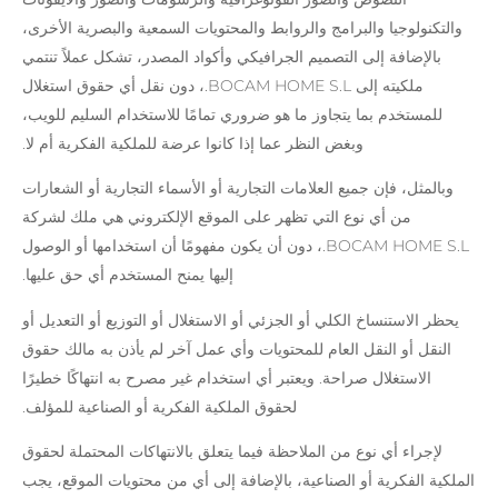
والتكنولوجيا والبرامج والروابط والمحتويات السمعية والبصرية الأخرى،
بالإضافة إلى التصميم الجرافيكي وأكواد المصدر، تشكل عملاً تنتمي
ملكيته إلى BOCAM HOME S.L.، دون نقل أي حقوق استغلال
للمستخدم بما يتجاوز ما هو ضروري تمامًا للاستخدام السليم للويب،
وبغض النظر عما إذا كانوا عرضة للملكية الفكرية أم لا.
وبالمثل، فإن جميع العلامات التجارية أو الأسماء التجارية أو الشعارات
من أي نوع التي تظهر على الموقع الإلكتروني هي ملك لشركة
BOCAM HOME S.L.، دون أن يكون مفهومًا أن استخدامها أو الوصول
إليها يمنح المستخدم أي حق عليها.
يحظر الاستنساخ الكلي أو الجزئي أو الاستغلال أو التوزيع أو التعديل أو
النقل أو النقل العام للمحتويات وأي عمل آخر لم يأذن به مالك حقوق
الاستغلال صراحة. ويعتبر أي استخدام غير مصرح به انتهاكًا خطيرًا
لحقوق الملكية الفكرية أو الصناعية للمؤلف.
لإجراء أي نوع من الملاحظة فيما يتعلق بالانتهاكات المحتملة لحقوق
الملكية الفكرية أو الصناعية، بالإضافة إلى أي من محتويات الموقع، يجب