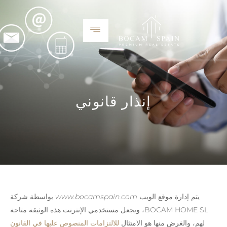
إنذار قانوني
يتم إدارة موقع الويب
www.bocamspain.com
بواسطة شركة
BOCAM HOME SL، ويجعل مستخدمي الإنترنت هذه الوثيقة متاحة
لهم، والغرض منها هو الامتثال
للالتزامات المنصوص عليها في القانون