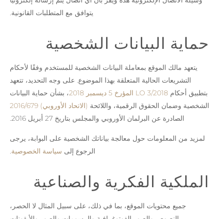
يتوافق مع المتطلبات القانونية.
حماية البيانات الشخصية
يتعهد مالك الموقع بمعاملة البيانات الشخصية للمستخدم وفقًا لأحكام
التشريعات الحالية المتعلقة بهذا الموضوع. على وجه التحديد، تتعهد
بتطبيق أحكام
LO 3/2018 المؤرخ 5 ديسمبر 2018
، بشأن حماية البيانات
الشخصية وضمان الحقوق الرقمية، واللائحة
(الاتحاد الأوروبي) 2016/679
الصادرة عن البرلمان الأوروبي والمجلس بتاريخ 27 أبريل 2016.
لمزيد من المعلومات حول معالجة بياناتك الشخصية على البوابة، يرجى
الرجوع إلى
سياسة الخصوصية
.
الملكية الفكرية والصناعية
جميع محتويات الموقع، بما في ذلك، على سبيل المثال لا الحصر،
النصوص والصور الفوتوغرافية والرسومات والصور والأيقونات