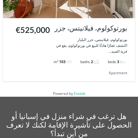
بورتوكولوم، فيلانيتس، جزر
€525,000
البليار
بورتوكولوم، فيلانيتس، جزر البليار
اكتشف عقارًا هادئًا للبيع في بورتوكولوم، يقع في
قرية الصيد...
m²
103
baths
2
beds
3
Apartment
Powered by
Estatik
هل ترغب في شراء منزل في إسبانيا أو
الحصول على تأشيرة الإقامة لكنك لا تعرف
من أين تبدأ؟