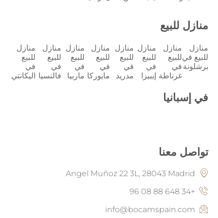
منازل للبيع
منازل
منازل
منازل
منازل
منازل
منازل
منازل
منازل
للبيع في
للبيع
للبيع
للبيع
للبيع
للبيع
للبيع
للبيع
برشلونة
في
في
في
في
في
في
في
غرناطة
إيبيزا
مدريد
مايوركا
ماربيا
فالنسيا
اليكانتي
في إسبانيا
تواصل معنا
Angel Muñoz 22 3L, 28043 Madrid
+34 648 88 08 96
info@bocamspain.com