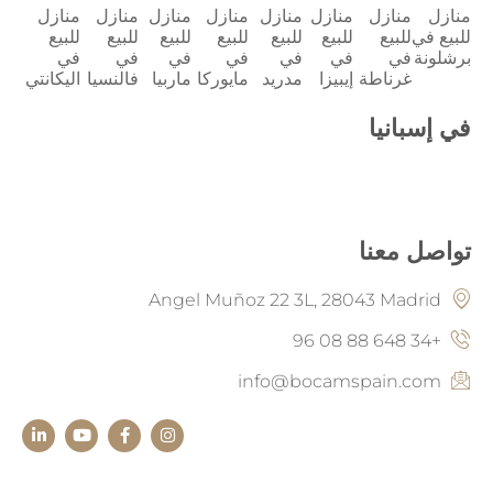
منازل
منازل
منازل
منازل
منازل
منازل
منازل
منازل
للبيع في
للبيع
للبيع
للبيع
للبيع
للبيع
للبيع
للبيع
برشلونة
في
في
في
في
في
في
في
غرناطة
إيبيزا
مدريد
مايوركا
ماربيا
فالنسيا
اليكانتي
في إسبانيا
تواصل معنا
Angel Muñoz 22 3L, 28043 Madrid
+34 648 88 08 96
info@bocamspain.com