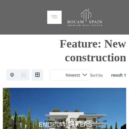
Feature:
New
construction
1 result
Sort by