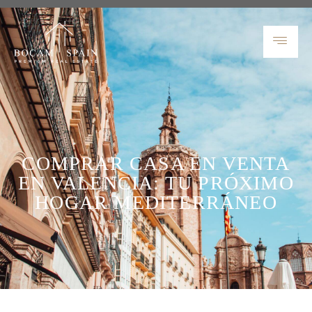
COMPRAR CASA EN VENTA
EN VALENCIA: TU PRÓXIMO
HOGAR MEDITERRÁNEO