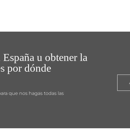
 España u obtener la
es por dónde
para que nos hagas todas las