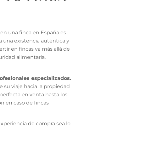
en una finca en España es
 una existencia auténtica y
tir en fincas va más allá de
uridad alimentaria,
ofesionales especializados.
e su viaje hacia la propiedad
 perfecta en venta hasta los
ón en caso de fincas
experiencia de compra sea lo