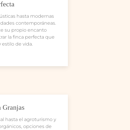
rfecta
rústicas hasta modernas
idades contemporáneas.
ce su propio encanto
ar la finca perfecta que
 estilo de vida.
n Granjas
al hasta el agroturismo y
orgánicos, opciones de