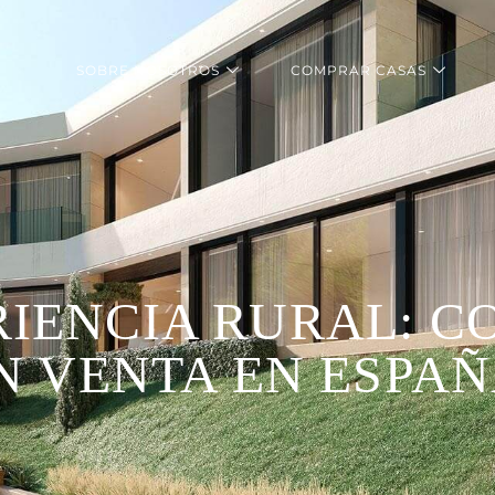
SOBRE NOSOTROS
COMPRAR CASAS
RIENCIA RURAL: 
N VENTA EN ESPA