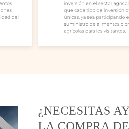
entos
inversión en el sector agríc
siones
que cada tipo de inversión 
lidad del
únicas, ya sea participando 
suministro de alimentos o c
agrícolas para los visitantes.
¿NECESITAS A
LA COMPRA DE