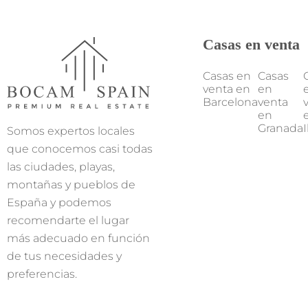
Casas en venta
Casas en
Casas
venta en
en
Barcelona
venta
en
Granada
Somos expertos locales
que conocemos casi todas
las ciudades, playas,
montañas y pueblos de
España y podemos
recomendarte el lugar
más adecuado en función
de tus necesidades y
preferencias.