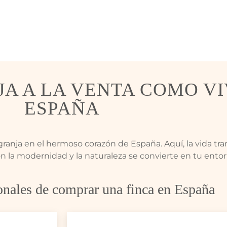
A A LA VENTA COMO VI
ESPAÑA
granja en el hermoso corazón de España. Aquí, la vida tran
n la modernidad y la naturaleza se convierte en tu entorn
onales de comprar una finca en España