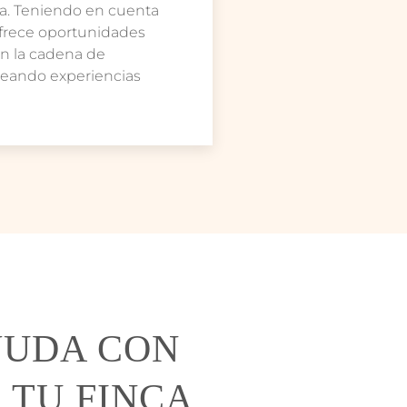
ola. Teniendo en cuenta
ofrece oportunidades
en la cadena de
reando experiencias
YUDA CON
 TU FINCA