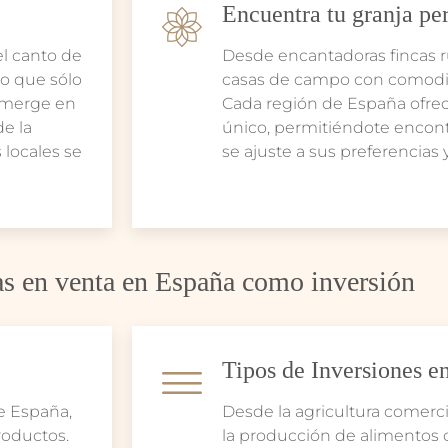
Encuentra tu granja pe
el canto de
Desde encantadoras fincas 
ico que sólo
casas de campo con comod
sumerge en
Cada región de España ofre
de la
único, permitiéndote encontr
 locales se
se ajuste a sus preferencias y
s en venta en España como inversión
Tipos de Inversiones e
e España,
Desde la agricultura comerci
roductos.
la producción de alimentos 