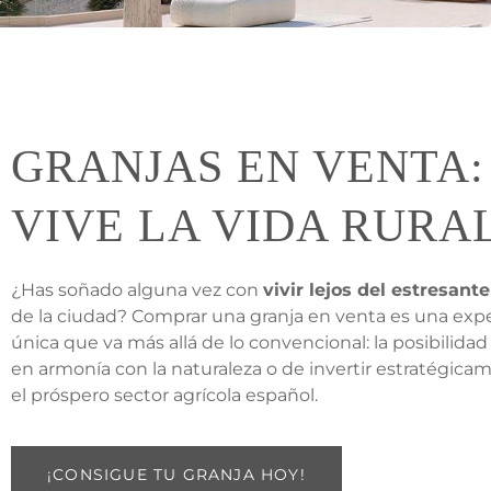
GRANJAS EN VENTA:
VIVE LA VIDA RURA
¿Has soñado alguna vez con
vivir lejos del estresant
de la ciudad? Comprar una granja en venta es una exp
única que va más allá de lo convencional: la posibilidad 
en armonía con la naturaleza o de invertir estratégica
el próspero sector agrícola español.
¡CONSIGUE TU GRANJA HOY!