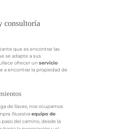
y consultoría
ante que es encontrar las
e se adapte a sus
ullece ofrecer un
servicio
e a encontrar la propiedad de
imientos
ega de llaves, nos ocupamos
ompra. Nuestra
equipo de
a paso del camino, desde la
 hasta la negociación y el