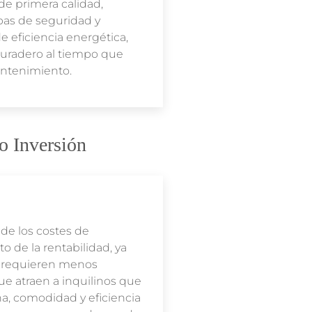
de primera calidad,
bas de seguridad y
 eficiencia energética,
duradero al tiempo que
antenimiento.
o Inversión
de los costes de
de la rentabilidad, ya
s requieren menos
e atraen a inquilinos que
a, comodidad y eficiencia