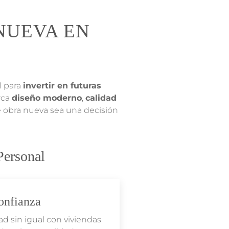
NUEVA EN
l para
invertir en futuras
rca
diseño moderno
,
calidad
e obra nueva sea una decisión
Personal
onfianza
d sin igual con viviendas