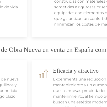
a
construidas con materiales 
lo de vida
sometidas a rigurosas prue
equipadas con elementos de
que garantizan un confort 
minimizan los costes de m
 de Obra Nueva en venta en España com
Eficacia y atractivo
s de nueva
Experimenta una reducción 
uilinos y
mantenimiento y un aumento 
beneficio
que las nuevas propiedade
go plazo.
mantenimiento, al tiempo qu
buscan una estética modern