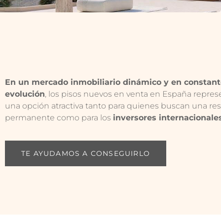
En un mercado inmobiliario dinámico y en constan
evolución
, los pisos nuevos en venta en España repre
una opción atractiva tanto para quienes buscan una re
permanente como para los
inversores internacionale
TE AYUDAMOS A CONSEGUIRLO