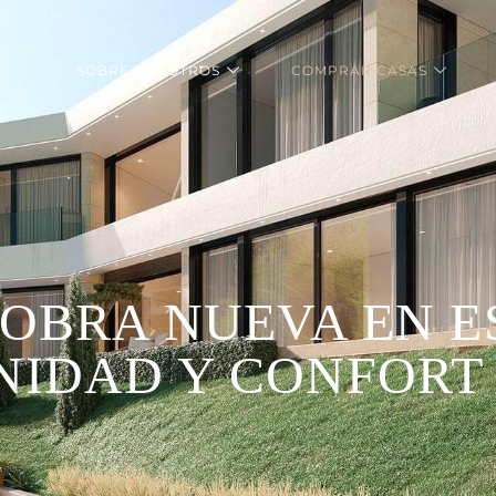
SOBRE NOSOTROS
COMPRAR CASAS
 OBRA NUEVA EN E
IDAD Y CONFORT