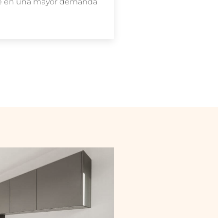
uce en una mayor demanda