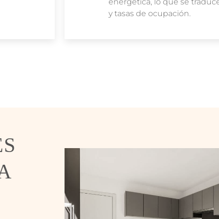
energética, lo que se trad
y tasas de ocupación.
ES
A