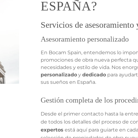
ESPAÑA?
Servicios de asesoramiento 
Asesoramiento personalizado
En Bocam Spain, entendemos lo import
promociones de obra nueva perfecta qu
necesidades y estilo de vida. Nos enorg
personalizado
y
dedicado
para ayudart
sus sueños en España.
Gestión completa de los proced
Desde el primer contacto hasta la entr
de todos los detalles del proceso de c
expertos
está aquí para guiarte en cad
selección de propiedades de obra nueva