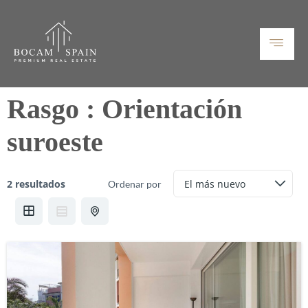
Rasgo :
Orientación
suroeste
2 resultados
Ordenar por