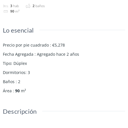
3
hab
2
baños
90
m²
Lo esencial
Precio por pie cuadrado
:
€5,278
Fecha Agregada
:
Agregado hace 2 años
Tipo
:
Dúplex
Dormitorios
:
3
Baños
:
2
Área
:
90
m²
Descripción