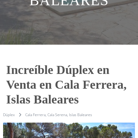
BALEARES
Increíble Dúplex en
Venta en Cala Ferrera,
Islas Baleares
Dúplex
Cala Ferrera, Cala Serena, Islas Baleares